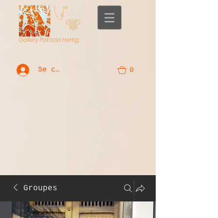
Se connecter
0
Groupes