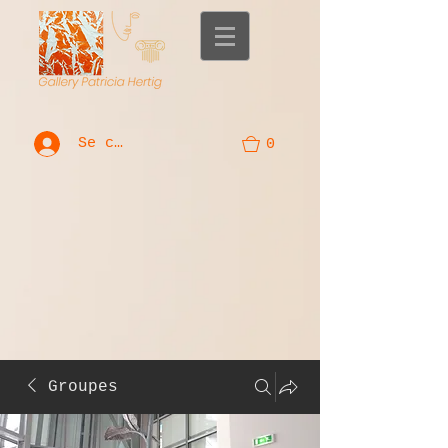
Se connecter
0
Groupes