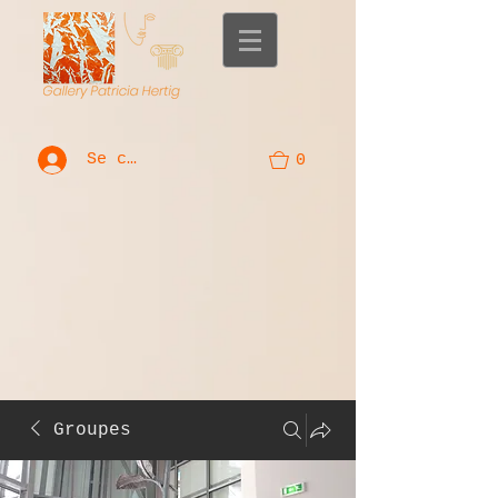
Se connecter
0
Groupes