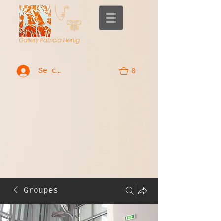
Se connecter
0
Groupes