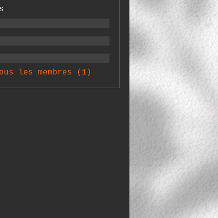
s
ous les membres (1)