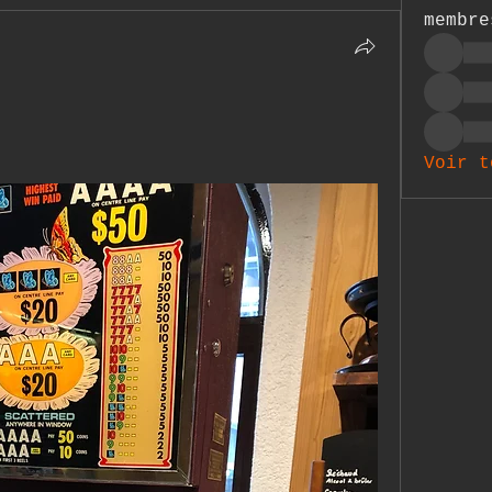
membre
Voir t