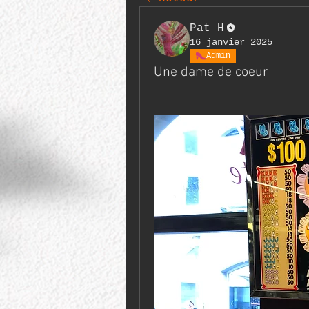
Pat H
16 janvier 2025
Admin
Une dame de coeur