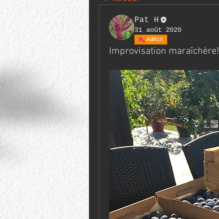
Pat H
31 août 2020
Admin
Improvisation maraîchère!