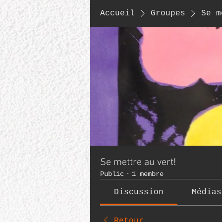
Accueil
Groupes
Se m
Se mettre au vert!
Public
·
1 membre
Discussion
Médias
Retour