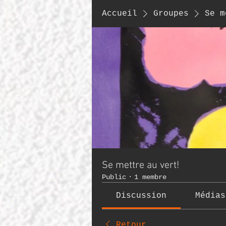
Accueil
Groupes
Se m
Se mettre au vert!
Public
·
1 membre
Discussion
Médias
Retour