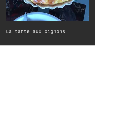
La tarte aux oignons