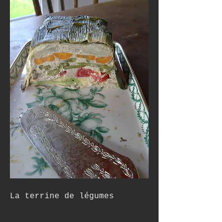
La terrine de légumes