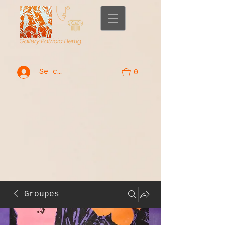
Se connecter
0
Groupes