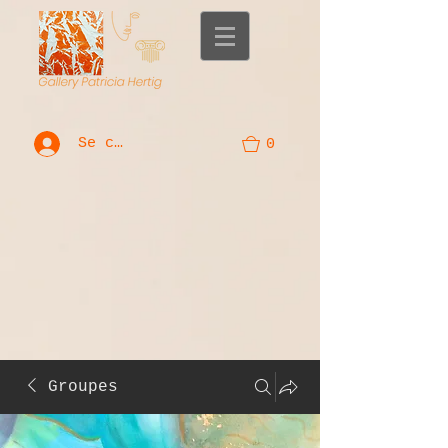
Se connecter
0
Groupes