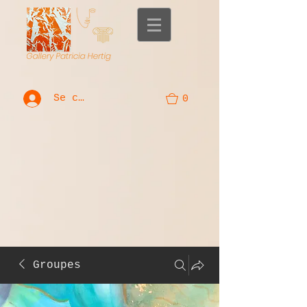
Se connecter
0
Groupes